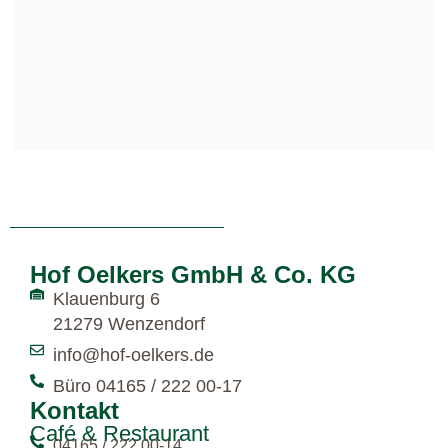
Hof Oelkers GmbH & Co. KG
Klauenburg 6
21279 Wenzendorf
info@hof-oelkers.de
Büro 04165 / 222 00-17
Kontakt
Café & Restaurant
04165 / 222 00-14