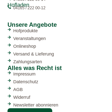
Hofladen
04165 / 222 00-12
Unsere Angebote
Hofprodukte
Veranstaltungen
Onlineshop
Versand & Lieferung
Zahlungsarten
Alles was Recht ist
Impressum
Datenschutz
AGB
Widerruf
Newsletter abonnieren