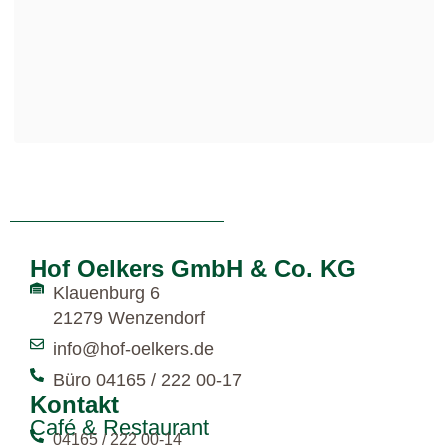
Hof Oelkers GmbH & Co. KG
Klauenburg 6
21279 Wenzendorf
info@hof-oelkers.de
Büro 04165 / 222 00-17
Kontakt
Café & Restaurant
04165 / 222 00-14