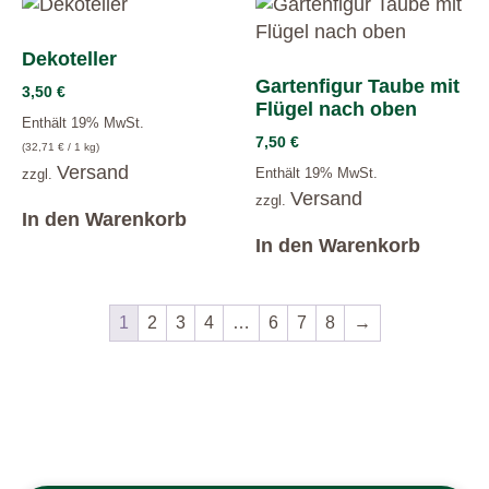
Dekoteller
Gartenfigur Taube mit
3,50
€
Flügel nach oben
Enthält 19% MwSt.
7,50
€
(
32,71
€
/ 1 kg)
Versand
Enthält 19% MwSt.
zzgl.
Versand
zzgl.
In den Warenkorb
In den Warenkorb
1
2
3
4
…
6
7
8
→