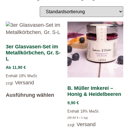
3er Glasvasen-Set im
Metallkörbchen, Gr. S-
L
Ab
11,90
€
Enthält 19% MwSt.
Versand
zzgl.
B. Müller Imkerei –
Honig & Heidelbeeren
Ausführung wählen
9,90
€
Enthält 19% MwSt.
(
39,60
€
/ 1 kg)
Versand
zzgl.