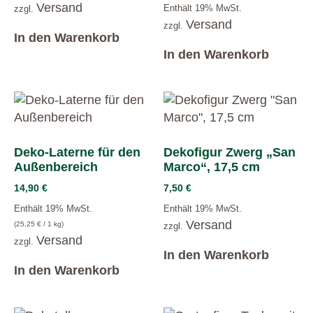
Versand
Enthält 19% MwSt.
zzgl.
Versand
zzgl.
In den Warenkorb
In den Warenkorb
Deko-Laterne für den
Dekofigur Zwerg „San
Außenbereich
Marco“, 17,5 cm
14,90
€
7,50
€
Enthält 19% MwSt.
Enthält 19% MwSt.
Versand
(
25,25
€
/ 1 kg)
zzgl.
Versand
zzgl.
In den Warenkorb
In den Warenkorb