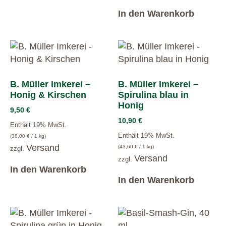
In den Warenkorb
B. Müller Imkerei –
B. Müller Imkerei –
Honig & Kirschen
Spirulina blau in
Honig
9,50
€
10,90
€
Enthält 19% MwSt.
Enthält 19% MwSt.
(
38,00
€
/ 1 kg)
Versand
(
43,60
€
/ 1 kg)
zzgl.
Versand
zzgl.
In den Warenkorb
In den Warenkorb