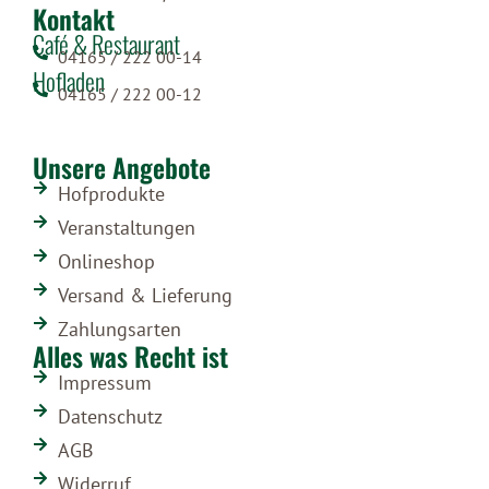
Kontakt
Café & Restaurant
04165 / 222 00-14
Hofladen
04165 / 222 00-12
Unsere Angebote
Hofprodukte
Veranstaltungen
Onlineshop
Versand & Lieferung
Zahlungsarten
Alles was Recht ist
Impressum
Datenschutz
AGB
Widerruf