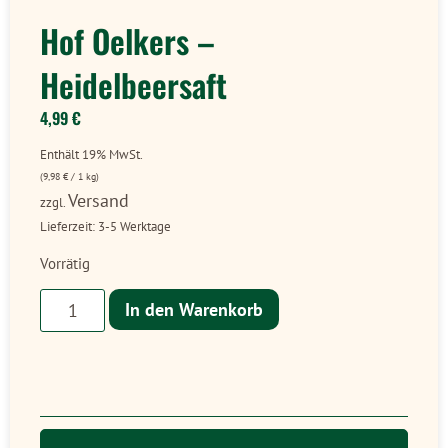
Hof Oelkers –
Heidelbeersaft
4,99
€
Enthält 19% MwSt.
(
9,98
€
/ 1 kg)
Versand
zzgl.
Lieferzeit: 3-5 Werktage
Vorrätig
In den Warenkorb