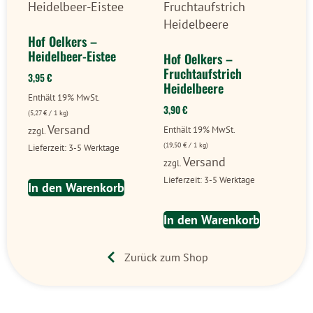
Hof Oelkers –
Heidelbeer-Eistee
Hof Oelkers –
Fruchtaufstrich
3,95
€
Heidelbeere
Enthält 19% MwSt.
3,90
€
(
5,27
€
/ 1 kg)
Versand
Enthält 19% MwSt.
zzgl.
(
19,50
€
/ 1 kg)
Lieferzeit: 3-5 Werktage
Versand
zzgl.
Lieferzeit: 3-5 Werktage
In den Warenkorb
In den Warenkorb
Zurück zum Shop