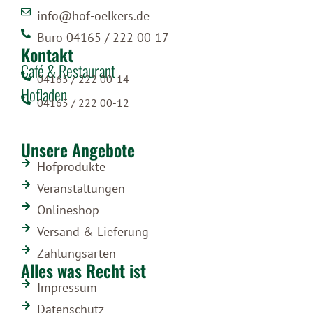
info@hof-oelkers.de
Büro 04165 / 222 00-17
Kontakt
Café & Restaurant
04165 / 222 00-14
Hofladen
04165 / 222 00-12
Unsere Angebote
Hofprodukte
Veranstaltungen
Onlineshop
Versand & Lieferung
Zahlungsarten
Alles was Recht ist
Impressum
Datenschutz