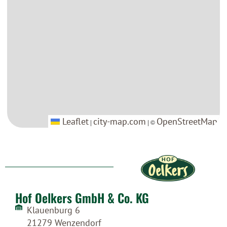
Leaflet
Leaflet
city-map.com
city-map.com
OpenStreetMap
OpenStreetMap
|
|
| ©
| ©
Hof Oelkers GmbH & Co. KG
Klauenburg 6
21279 Wenzendorf