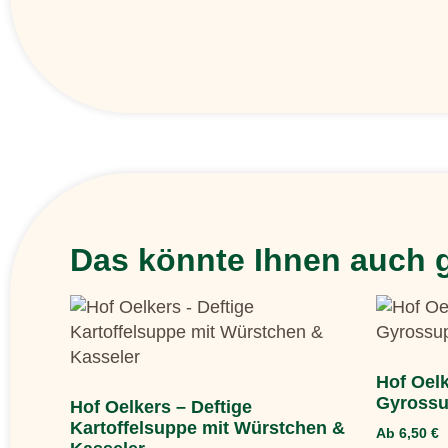
Das könnte Ihnen auch g
Hof Oel
Gyross
Hof Oelkers – Deftige
Kartoffelsuppe mit Würstchen &
Ab
6,50
€