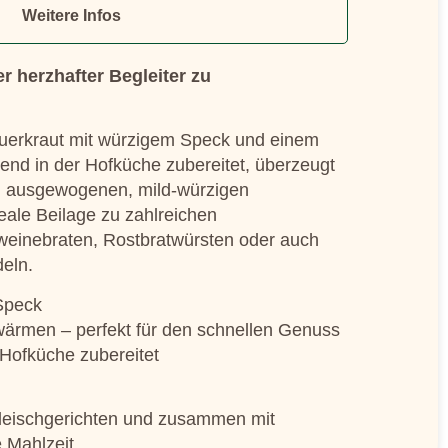
Weitere Infos
 herzhafter Begleiter zu
erkraut mit würzigem Speck und einem
nd in der Hofküche zubereitet, überzeugt
m ausgewogenen, mild-würzigen
eale Beilage zu zahlreichen
weinebraten, Rostbratwürsten oder auch
eln.
 Speck
wärmen – perfekt für den schnellen Genuss
 Hofküche zubereitet
Fleischgerichten und zusammen mit
e Mahlzeit.