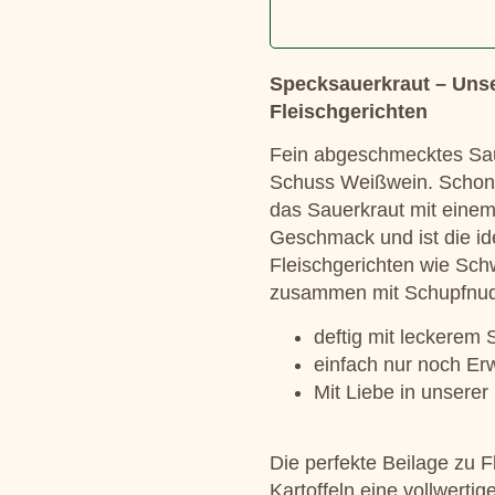
Specksauerkraut – Unser
Fleischgerichten
Fein abgeschmecktes Sau
Schuss Weißwein. Schone
das Sauerkraut mit eine
Geschmack und ist die id
Fleischgerichten wie Sch
zusammen mit Schupfnud
deftig mit leckerem
einfach nur noch Er
Mit Liebe in unserer
Die perfekte Beilage zu 
Kartoffeln eine vollwertig