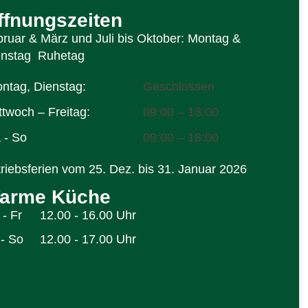
ffnungszeiten
ruar & März und Juli bis Oktober: Montag &
enstag Ruhetag
ntag, Dienstag:
Geschlossen
ttwoch – Freitag:
09:00 – 18:00
 - So
09:00 – 18:00
riebsferien vom 25. Dez. bis 31. Januar 2026
arme Küche
- Fr
12.00 - 16.00 Uhr
 - So
12.00 - 17.00 Uhr