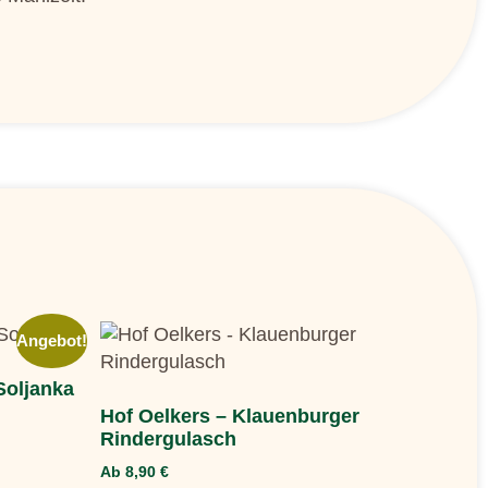
Angebot!
Soljanka
Hof Oelkers – Klauenburger
Rindergulasch
Ab
8,90
€