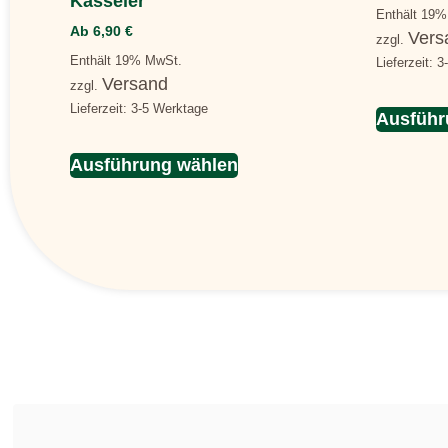
Kasseler
Enthält 19
Ab
6,90
€
Vers
zzgl.
Enthält 19% MwSt.
Lieferzeit: 
Versand
zzgl.
Lieferzeit: 3-5 Werktage
Ausführ
Ausführung wählen