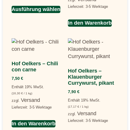
Lieferzeit: 3-5 Werktage
Ausführung wählen
In den Warenkorb
Hof Oelkers – Chili
con carne
Hof Oelkers –
Klauenburger
7,50
€
Currywurst, pikant
Enthält 19% MwSt.
7,90
€
(
16,30
€
/ 1 kg)
Versand
Enthält 19% MwSt.
zzgl.
Lieferzeit: 3-5 Werktage
(
17,17
€
/ 1 kg)
Versand
zzgl.
Lieferzeit: 3-5 Werktage
In den Warenkorb