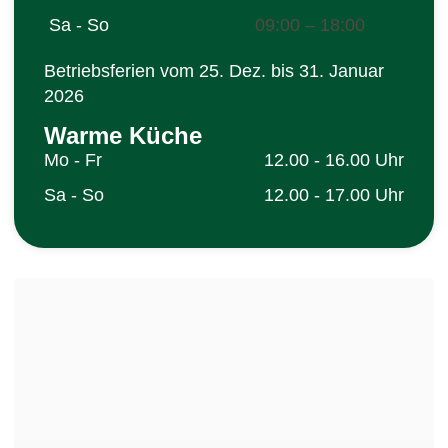
Sa - So
09:00 – 18:00
Betriebsferien vom 25. Dez. bis 31. Januar
2026
Warme Küche
Mo - Fr
12.00 - 16.00 Uhr
Sa - So
12.00 - 17.00 Uhr