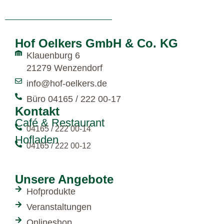
Hof Oelkers GmbH & Co. KG
Klauenburg 6
21279 Wenzendorf
info@hof-oelkers.de
Büro 04165 / 222 00-17
Kontakt
Café & Restaurant
04165 / 222 00-14
Hofladen
04165 / 222 00-12
Unsere Angebote
Hofprodukte
Veranstaltungen
Onlineshop