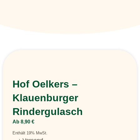
Hof Oelkers –
Klauenburger
Rindergulasch
Ab
8,90
€
Enthält 19% MwSt.