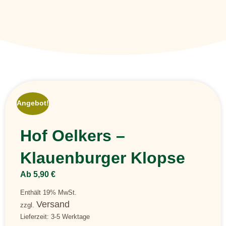
Angebot!
Hof Oelkers –
Klauenburger Klopse
Ab
5,90
€
Enthält 19% MwSt.
Versand
zzgl.
Lieferzeit: 3-5 Werktage