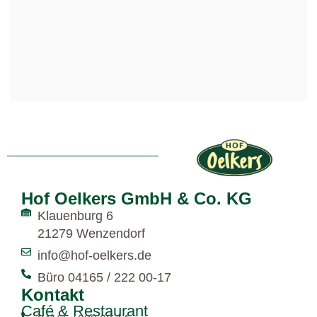
Hof Oelkers GmbH & Co. KG
Klauenburg 6
21279 Wenzendorf
info@hof-oelkers.de
Büro 04165 / 222 00-17
Kontakt
Café & Restaurant