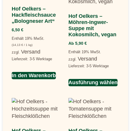
Hof Oelkers –
Hackfleischsauce
Hof Oelkers –
„Bologneser Art“
Möhren-Ingwer-
Suppe mit
6,50
€
Kokosmilch, vegan
Enthält 19% MwSt.
Ab
5,90
€
(
14,13
€
/ 1 kg)
Versand
Enthält 19% MwSt.
zzgl.
Versand
Lieferzeit: 3-5 Werktage
zzgl.
Lieferzeit: 3-5 Werktage
In den Warenkorb
Ausführung wählen
Hof Oelkers –
Hof Oelkers –