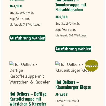
Tomatensuppe mit
Ab
4,90
€
Fleischklößchen
Enthält 19% MwSt.
Ab
5,90
€
Versand
zzgl.
Enthält 19% MwSt.
Lieferzeit: 3-5 Werktage
Versand
zzgl.
Lieferzeit: 3-5 Werktage
Ausführung wählen
Ausführung wählen
Angebot!
Hof Oelkers –
Klauenburger Klopse
Hof Oelkers – Deftige
Ab
5,90
€
Kartoffelsuppe mit
Enthält 19% MwSt.
Würstchen & Kasseler