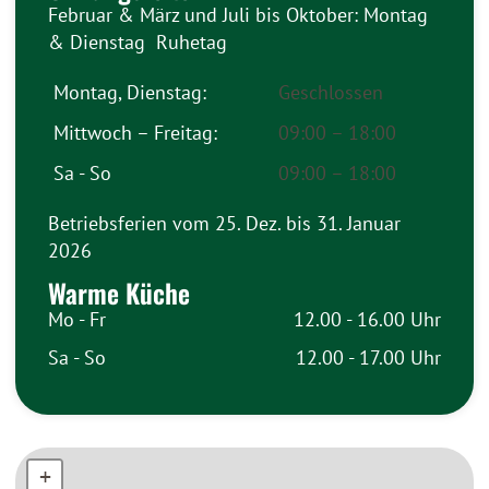
Februar & März und Juli bis Oktober: Montag
& Dienstag Ruhetag
Montag, Dienstag:
Geschlossen
Mittwoch – Freitag:
09:00 – 18:00
Sa - So
09:00 – 18:00
Betriebsferien vom 25. Dez. bis 31. Januar
2026
Warme Küche
Mo - Fr
12.00 - 16.00 Uhr
Sa - So
12.00 - 17.00 Uhr
+
+