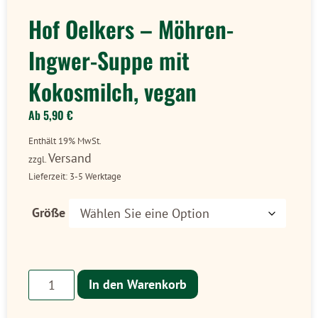
Hof Oelkers – Möhren-
Ingwer-Suppe mit
Kokosmilch, vegan
Ab
5,90
€
Enthält 19% MwSt.
Versand
zzgl.
Lieferzeit: 3-5 Werktage
Größe
In den Warenkorb