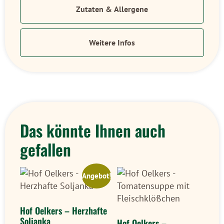
Zutaten & Allergene
Weitere Infos
Das könnte Ihnen auch
gefallen
Angebot!
Hof Oelkers – Herzhafte
Soljanka
Hof Oelkers –