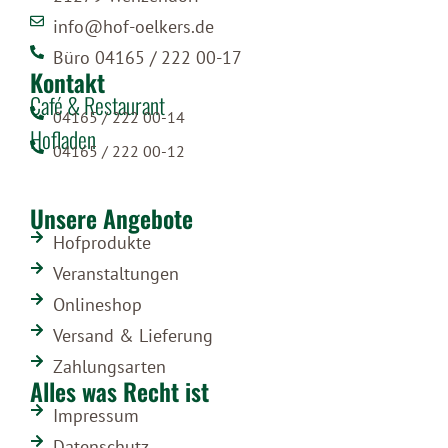
info@hof-oelkers.de
Büro 04165 / 222 00-17
Kontakt
Café & Restaurant
04165 / 222 00-14
Hofladen
04165 / 222 00-12
Unsere Angebote
Hofprodukte
Veranstaltungen
Onlineshop
Versand & Lieferung
Zahlungsarten
Alles was Recht ist
Impressum
Datenschutz