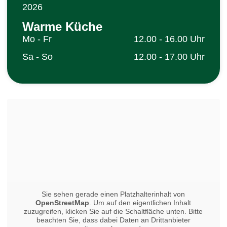
2026
Warme Küche
Mo - Fr
12.00 - 16.00 Uhr
Sa - So
12.00 - 17.00 Uhr
Sie sehen gerade einen Platzhalterinhalt von
OpenStreetMap
. Um auf den eigentlichen Inhalt
zuzugreifen, klicken Sie auf die Schaltfläche unten. Bitte
beachten Sie, dass dabei Daten an Drittanbieter