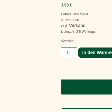
3,90
€
Enthält 19% MwSt.
(
27,86
€
/ 1 kg)
Versand
zzgl.
Lieferzeit: 3-5 Werktage
Vorrätig
In den Waren