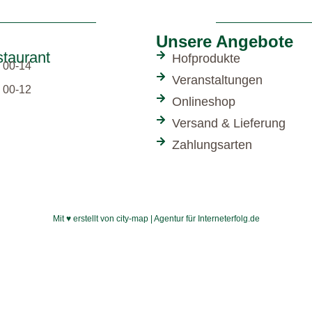
Unsere Angebote
taurant
Hofprodukte
 00-14
Veranstaltungen
 00-12
Onlineshop
Versand & Lieferung
Zahlungsarten
Mit ♥ erstellt von city-map | Agentur für Interneterfolg.de