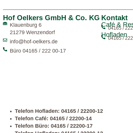
Hof Oelkers GmbH & Co. KG
Kontakt
Café & Res
Klauenburg 6
04165 / 222
21279 Wenzendorf
Hofladen
04165 / 222
info@hof-oelkers.de
Büro 04165 / 222 00-17
Telefon Hofladen: 04165 / 22200-12
Telefon Café: 04165 / 22200-14
Telefon Büro: 04165 / 22200-17