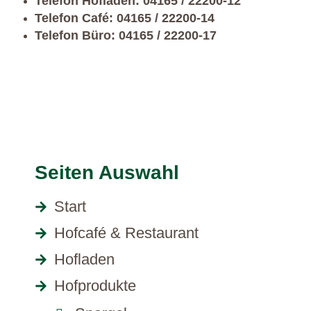
Telefon Hofladen: 04165 / 22200-12
Telefon Café: 04165 / 22200-14
Telefon Büro: 04165 / 22200-17
Seiten Auswahl
Start
Hofcafé & Restaurant
Hofladen
Hofprodukte