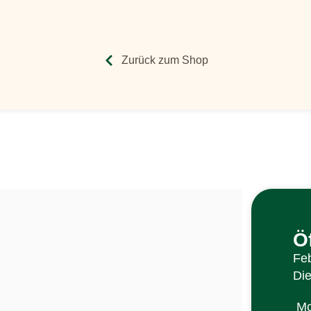
Zurück zum Shop
Ö
Feb
Di
Mo