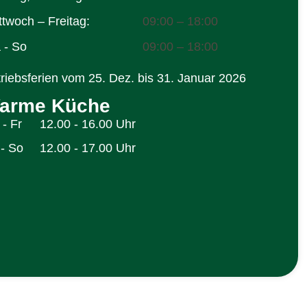
ttwoch – Freitag:
09:00 – 18:00
 - So
09:00 – 18:00
riebsferien vom 25. Dez. bis 31. Januar 2026
arme Küche
- Fr
12.00 - 16.00 Uhr
 - So
12.00 - 17.00 Uhr