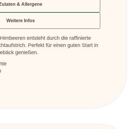
Zutaten & Allergene
Weitere Infos
imbeeren entsteht durch die raffinierte
taufstrich. Perfekt für einen guten Start in
ebäck genießen.
hte
n