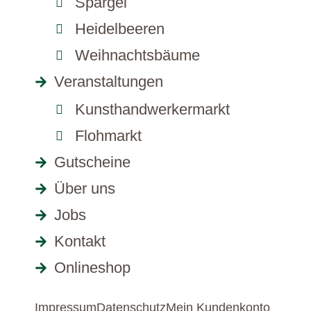
Spargel
Heidelbeeren
Weihnachtsbäume
Veranstaltungen
Kunsthandwerkermarkt
Flohmarkt
Gutscheine
Über uns
Jobs
Kontakt
Onlineshop
Impressum
Datenschutz
Mein Kundenkonto