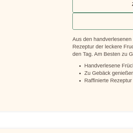
Aus den handverlesenen H
Rezeptur der leckere Fruch
den Tag. Am Besten zu G
Handverlesene Früc
Zu Gebäck genieße
Raffinierte Rezeptur