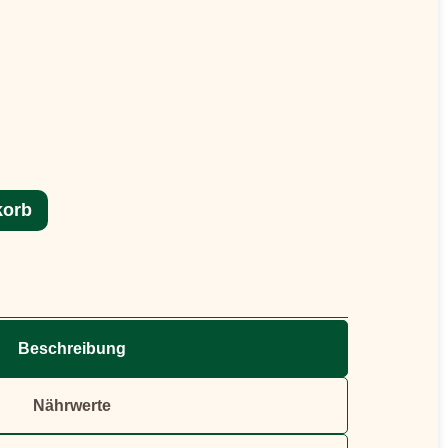
korb
Beschreibung
Nährwerte