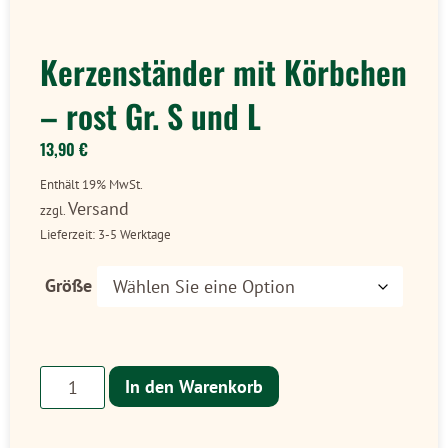
Kerzenständer mit Körbchen
– rost Gr. S und L
13,90
€
Enthält 19% MwSt.
Versand
zzgl.
Lieferzeit: 3-5 Werktage
Größe
In den Warenkorb