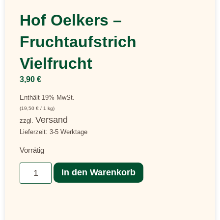
Hof Oelkers –
Fruchtaufstrich
Vielfrucht
3,90
€
Enthält 19% MwSt.
(
19,50
€
/ 1 kg)
Versand
zzgl.
Lieferzeit: 3-5 Werktage
Vorrätig
In den Warenkorb