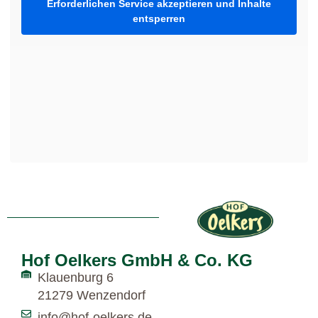
Erforderlichen Service akzeptieren und Inhalte
entsperren
Hof Oelkers GmbH & Co. KG
Klauenburg 6
21279 Wenzendorf
info@hof-oelkers.de