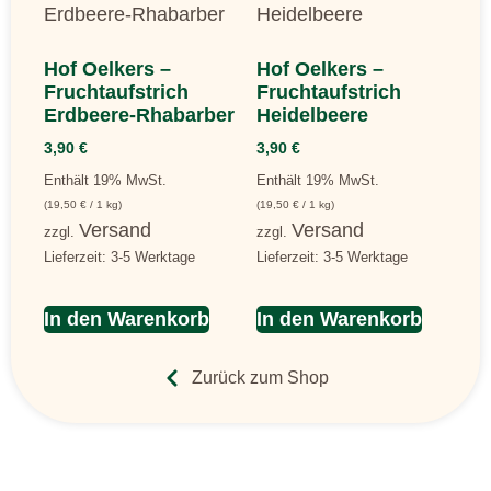
Hof Oelkers –
Hof Oelkers –
Fruchtaufstrich
Fruchtaufstrich
Erdbeere-Rhabarber
Heidelbeere
3,90
€
3,90
€
Enthält 19% MwSt.
Enthält 19% MwSt.
(
19,50
€
/ 1 kg)
(
19,50
€
/ 1 kg)
Versand
Versand
zzgl.
zzgl.
Lieferzeit: 3-5 Werktage
Lieferzeit: 3-5 Werktage
In den Warenkorb
In den Warenkorb
Zurück zum Shop