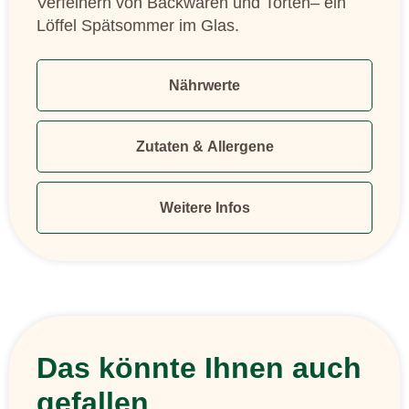
Verfeinern von Backwaren und Torten– ein
Löffel Spätsommer im Glas.
Nährwerte
Zutaten & Allergene
Weitere Infos
Das könnte Ihnen auch
gefallen