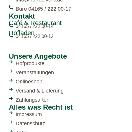
Büro 04165 / 222 00-17
Kontakt
Café & Restaurant
04165 / 222 00-14
Hofladen
04165 / 222 00-12
Unsere Angebote
Hofprodukte
Veranstaltungen
Onlineshop
Versand & Lieferung
Zahlungsarten
Alles was Recht ist
Impressum
Datenschutz