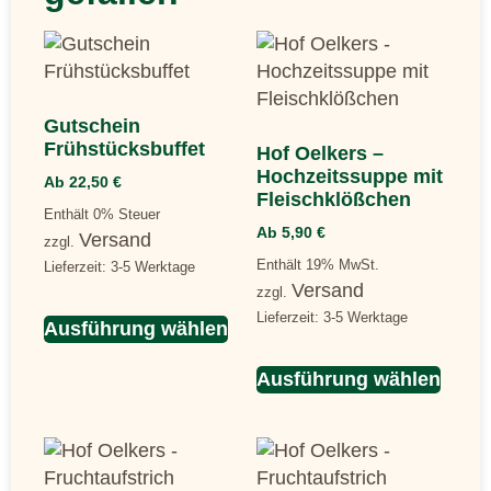
Gutschein
Frühstücksbuffet
Hof Oelkers –
Hochzeitssuppe mit
Ab
22,50
€
Fleischklößchen
Enthält 0% Steuer
Ab
5,90
€
Versand
zzgl.
Enthält 19% MwSt.
Lieferzeit: 3-5 Werktage
Versand
zzgl.
Lieferzeit: 3-5 Werktage
Ausführung wählen
Ausführung wählen