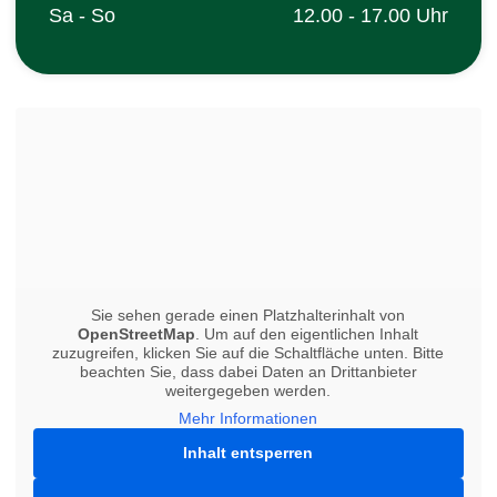
Sa - So
12.00 - 17.00 Uhr
Sie sehen gerade einen Platzhalterinhalt von
OpenStreetMap
. Um auf den eigentlichen Inhalt
zuzugreifen, klicken Sie auf die Schaltfläche unten. Bitte
beachten Sie, dass dabei Daten an Drittanbieter
weitergegeben werden.
Mehr Informationen
Inhalt entsperren