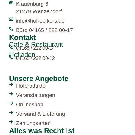
Klauenburg 6
21279 Wenzendorf
info@hof-oelkers.de
Büro 04165 / 222 00-17
Kontakt
Café & Restaurant
04165 / 222 00-14
Hofladen
04165 / 222 00-12
Unsere Angebote
Hofprodukte
Veranstaltungen
Onlineshop
Versand & Lieferung
Zahlungsarten
Alles was Recht ist