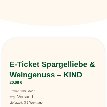
E-Ticket Spargelliebe &
Weingenuss – KIND
20,00
€
Enthält 19% MwSt.
Versand
zzgl.
Lieferzeit: 3-5 Werktage