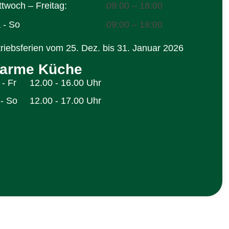
ttwoch – Freitag:
09:00 – 18:00
 - So
09:00 – 18:00
riebsferien vom 25. Dez. bis 31. Januar 2026
arme Küche
- Fr
12.00 - 16.00 Uhr
 - So
12.00 - 17.00 Uhr