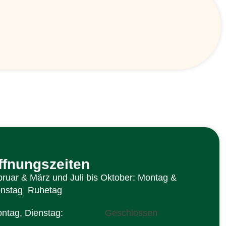
ffnungszeiten
ruar & März und Juli bis Oktober: Montag &
enstag Ruhetag
ntag, Dienstag:
Geschlossen