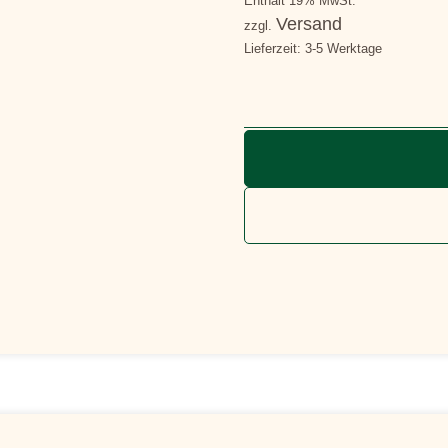
Enthält 19% MwSt.
Versand
zzgl.
Lieferzeit: 3-5 Werktage