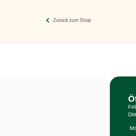
Zurück zum Shop
Ö
Feb
Di
Mo