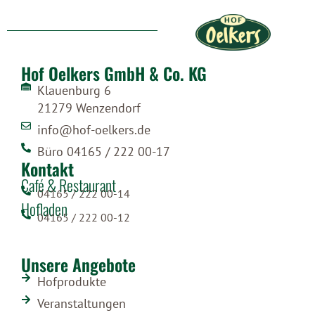
Hof Oelkers GmbH & Co. KG
Klauenburg 6
21279 Wenzendorf
info@hof-oelkers.de
Büro 04165 / 222 00-17
Kontakt
Café & Restaurant
04165 / 222 00-14
Hofladen
04165 / 222 00-12
Unsere Angebote
Hofprodukte
Veranstaltungen