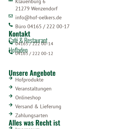
Klauenburg 6
21279 Wenzendorf
info@hof-oelkers.de
Büro 04165 / 222 00-17
Kontakt
Café & Restaurant
04165 / 222 00-14
Hofladen
04165 / 222 00-12
Unsere Angebote
Hofprodukte
Veranstaltungen
Onlineshop
Versand & Lieferung
Zahlungsarten
Alles was Recht ist