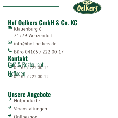
Hof Oelkers GmbH & Co. KG
Klauenburg 6
21279 Wenzendorf
info@hof-oelkers.de
Büro 04165 / 222 00-17
Kontakt
Café & Restaurant
04165 / 222 00-14
Hofladen
04165 / 222 00-12
Unsere Angebote
Hofprodukte
Veranstaltungen
Onlineshop