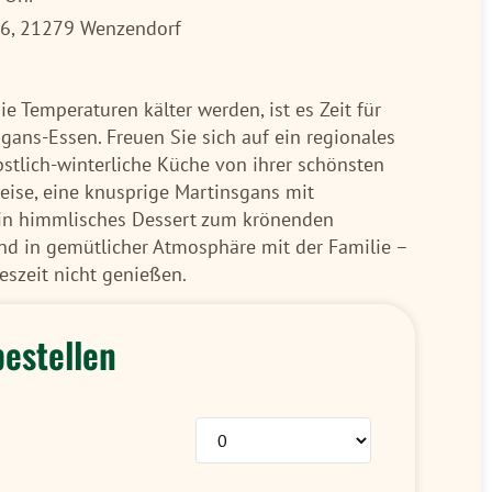
 6, 21279 Wenzendorf
e Temperaturen kälter werden, ist es Zeit für
sgans-Essen. Freuen Sie sich auf ein regionales
stlich-winterliche Küche von ihrer schönsten
speise, eine knusprige Martinsgans mit
ein himmlisches Dessert zum krönenden
nd in gemütlicher Atmosphäre mit der Familie –
eszeit nicht genießen.
bestellen