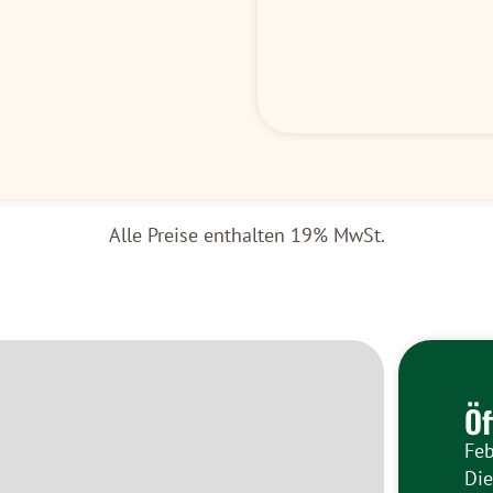
Alle Preise enthalten 19% MwSt.
Öf
Feb
Di