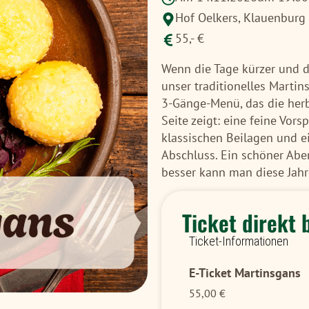
Hof Oelkers,
Klauenburg
55,- €
Wenn die Tage kürzer und di
unser traditionelles Martin
3-Gänge-Menü, das die herb
Seite zeigt: eine feine Vor
klassischen Beilagen und 
Abschluss. Ein schöner Abe
besser kann man diese Jahr
Ticket direkt 
Ticket-Informationen
E-Ticket Martinsgans
55,00
€