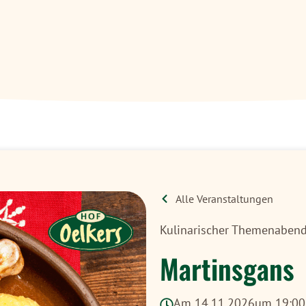
Alle Veranstaltungen
Kulinarischer Themenaben
Martinsgans
Am 14.11.2026
um 19:00