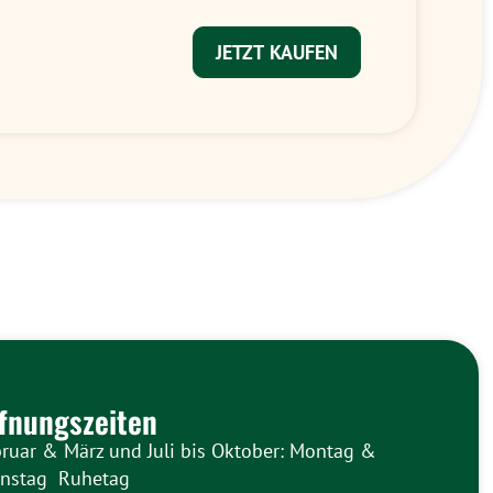
JETZT KAUFEN
fnungszeiten
ruar & März und Juli bis Oktober: Montag &
enstag Ruhetag