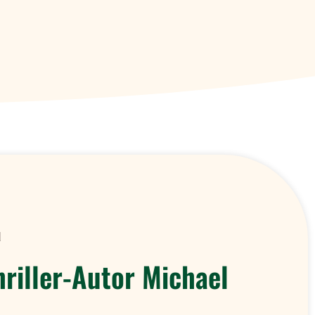
d
riller-Autor Michael