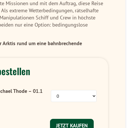
nte Missionen und mit dem Auftrag, diese Reise
. Als extreme Wetterbedingungen, rätselhafte
 Manipulationen Schiff und Crew in höchste
 beiden nur eine Option: bedingungslose
der Arktis rund um eine bahnbrechende
bestellen
ichael Thode – 01.1
JETZT KAUFEN