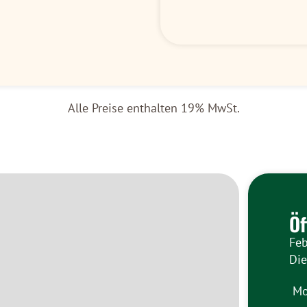
Alle Preise enthalten 19% MwSt.
Öf
Feb
Di
Mo