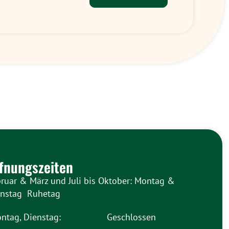
fnungszeiten
ruar & März und Juli bis Oktober: Montag &
enstag Ruhetag
ntag, Dienstag:
Geschlossen