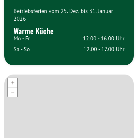
Betriebsferien vom 25. Dez. bis 31. Januar
2026
Warme Küche
Mo - Fr
12.00 - 16.00 Uhr
Sa - So
12.00 - 17.00 Uhr
+
+
−
−