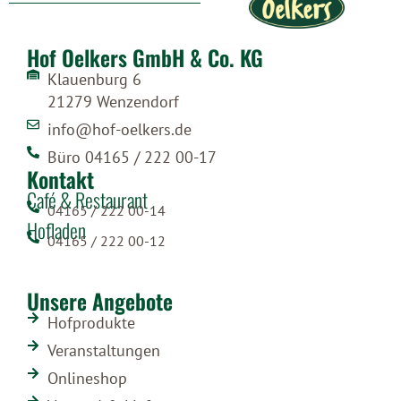
Hof Oelkers GmbH & Co. KG
Klauenburg 6
21279 Wenzendorf
info@hof-oelkers.de
Büro 04165 / 222 00-17
Kontakt
Café & Restaurant
04165 / 222 00-14
Hofladen
04165 / 222 00-12
Unsere Angebote
Hofprodukte
Veranstaltungen
Onlineshop