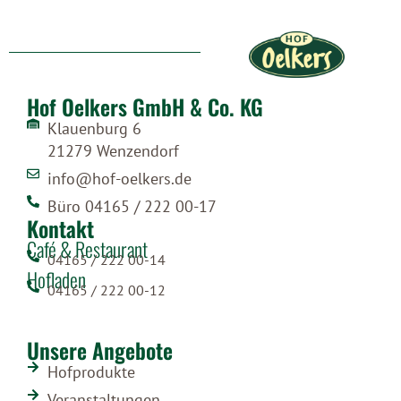
Hof Oelkers GmbH & Co. KG
Klauenburg 6
21279 Wenzendorf
info@hof-oelkers.de
Büro 04165 / 222 00-17
Kontakt
Café & Restaurant
04165 / 222 00-14
Hofladen
04165 / 222 00-12
Unsere Angebote
Hofprodukte
Veranstaltungen