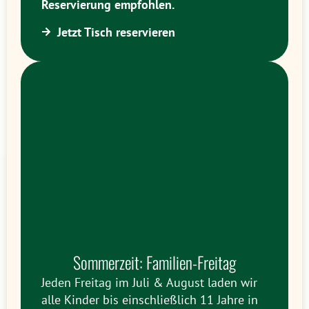
Reservierung empfohlen.
Jetzt Tisch reservieren
Sommerzeit: Familien-Freitag
Jeden Freitag im Juli & August laden wir
alle Kinder bis einschließlich 11 Jahre in