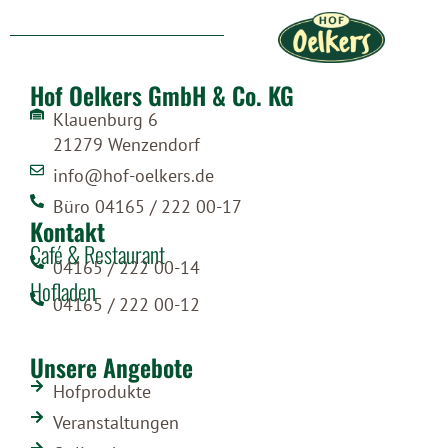
Hof Oelkers GmbH & Co. KG
Klauenburg 6
21279 Wenzendorf
info@hof-oelkers.de
Büro 04165 / 222 00-17
Kontakt
Café & Restaurant
04165 / 222 00-14
Hofladen
04165 / 222 00-12
Unsere Angebote
Hofprodukte
Veranstaltungen