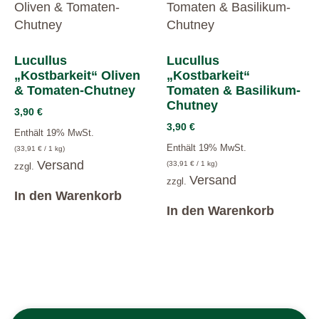
Lucullus
Lucullus
„Kostbarkeit“ Oliven
„Kostbarkeit“
& Tomaten-Chutney
Tomaten & Basilikum-
Chutney
3,90
€
3,90
€
Enthält 19% MwSt.
Enthält 19% MwSt.
(
33,91
€
/ 1 kg)
Versand
(
33,91
€
/ 1 kg)
zzgl.
Versand
zzgl.
In den Warenkorb
In den Warenkorb