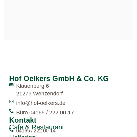
Hof Oelkers GmbH & Co. KG
Klauenburg 6
21279 Wenzendorf
info@hof-oelkers.de
Büro 04165 / 222 00-17
Kontakt
Café & Restaurant
04165 / 222 00-14