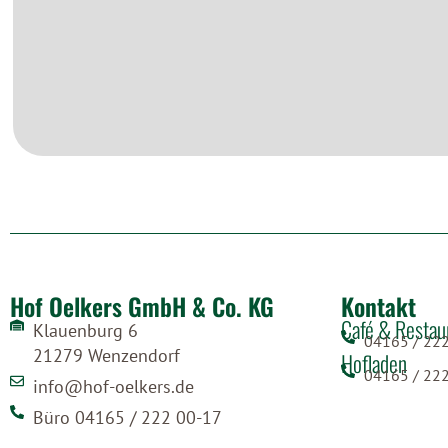
Hof Oelkers GmbH & Co. KG
Kontakt
Café & Restau
Klauenburg 6
04165 / 22
21279 Wenzendorf
Hofladen
04165 / 22
info@hof-oelkers.de
Büro 04165 / 222 00-17