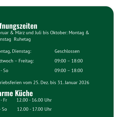
fnungszeiten
ruar & März und Juli bis Oktober: Montag &
enstag Ruhetag
ntag, Dienstag:
Geschlossen
ttwoch – Freitag:
09:00 – 18:00
 - So
09:00 – 18:00
riebsferien vom 25. Dez. bis 31. Januar 2026
arme Küche
- Fr
12.00 - 16.00 Uhr
- So
12.00 - 17.00 Uhr