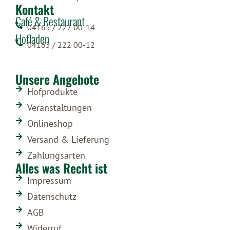
Kontakt
Café & Restaurant
04165 / 222 00-14
Hofladen
04165 / 222 00-12
Unsere Angebote
Hofprodukte
Veranstaltungen
Onlineshop
Versand & Lieferung
Zahlungsarten
Alles was Recht ist
Impressum
Datenschutz
AGB
Widerruf