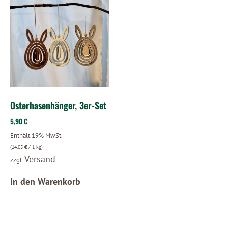
Osterhasenhänger, 3er-Set
5,90
€
Enthält 19% MwSt.
(
14,05
€
/ 1 kg)
Versand
zzgl.
In den Warenkorb