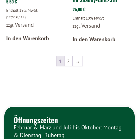
5,50
€
25,90
€
Enthält 19% MwSt.
(
137,50
€
/ 1 L)
Enthält 19% MwSt.
Versand
Versand
zzgl.
zzgl.
In den Warenkorb
In den Warenkorb
1
2
→
Öffnungszeiten
Februar & März und Juli bis Oktober: Montag
& Dienstag Ruhetag