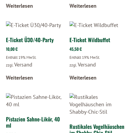
Weiterlesen
Weiterlesen
E-Ticket Ü30/40-Party
E-Ticket Wildbuffet
10,00
€
45,50
€
Enthält 19% MwSt.
Enthält 19% MwSt.
Versand
Versand
zzgl.
zzgl.
Weiterlesen
Weiterlesen
Pistazien Sahne-Likör, 40
ml
Rustikales Vogelhäuschen
im Shabby-Chic-Stil