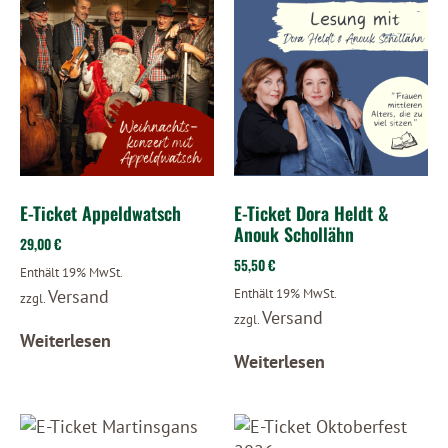
E-Ticket Appeldwatsch
E-Ticket Dora Heldt &
Anouk Schollähn
29,00
€
55,50
€
Enthält 19% MwSt.
Versand
Enthält 19% MwSt.
zzgl.
Versand
zzgl.
Weiterlesen
Weiterlesen