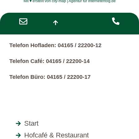
Mit ♥ erstellt von city-map | Agentur für Interneterfolg.de
Telefon Hofladen: 04165 / 22200-12
Telefon Café: 04165 / 22200-14
Telefon Büro: 04165 / 22200-17
Start
Hofcafé & Restaurant