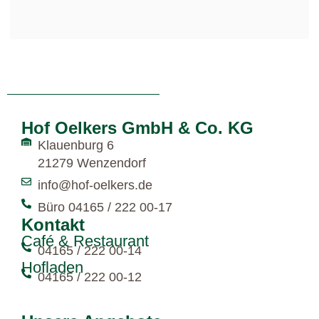
Hof Oelkers GmbH & Co. KG
Klauenburg 6
21279 Wenzendorf
info@hof-oelkers.de
Büro 04165 / 222 00-17
Kontakt
Café & Restaurant
04165 / 222 00-14
Hofladen
04165 / 222 00-12