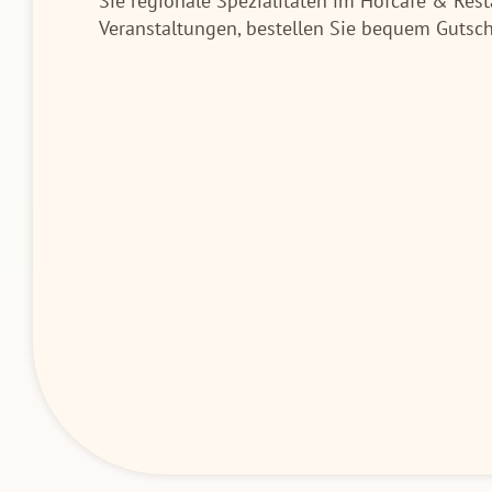
Sie regionale Spezialitäten im Hofcafé & Rest
Veranstaltungen, bestellen Sie bequem Gutsche