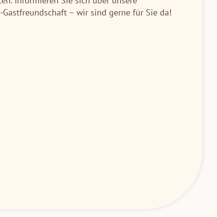
en. Informieren Sie sich über unsere
Gastfreundschaft – wir sind gerne für Sie da!