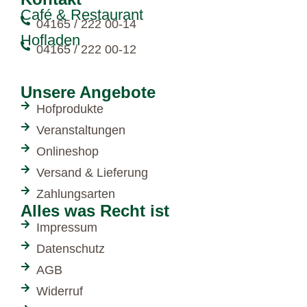
Café & Restaurant
04165 / 222 00-14
Hofladen
04165 / 222 00-12
Unsere Angebote
Hofprodukte
Veranstaltungen
Onlineshop
Versand & Lieferung
Zahlungsarten
Alles was Recht ist
Impressum
Datenschutz
AGB
Widerruf