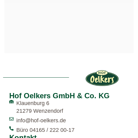
Hof Oelkers GmbH & Co. KG
Klauenburg 6
21279 Wenzendorf
info@hof-oelkers.de
Büro 04165 / 222 00-17
Kontakt