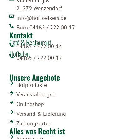
Klauenburg 6
21279 Wenzendorf
info@hof-oelkers.de
Büro 04165 / 222 00-17
Kontakt
Café & Restaurant
04165 / 222 00-14
Hofladen
04165 / 222 00-12
Unsere Angebote
Hofprodukte
Veranstaltungen
Onlineshop
Versand & Lieferung
Zahlungsarten
Alles was Recht ist
Impressum