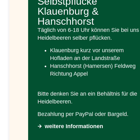
Selbstpflücke
Klauenburg &
Hanschhorst
Täglich von 6-18 Uhr können Sie bei uns
Heidelbeeren selber pflücken.
Klauenburg kurz vor unserem
Hofladen an der Landstraße
Hanschhorst (Hamersen) Feldweg
Richtung Appel
Bitte denken Sie an ein Behältnis für die
Heidelbeeren.
Bezahlung per PayPal oder Bargeld.
weitere Informationen