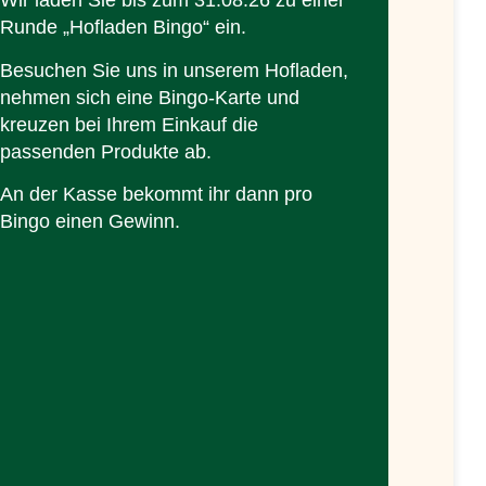
Wir laden Sie bis zum 31.08.26 zu einer
Runde „Hofladen Bingo“ ein.
Besuchen Sie uns in unserem Hofladen,
nehmen sich eine Bingo-Karte und
kreuzen bei Ihrem Einkauf die
passenden Produkte ab.
An der Kasse bekommt ihr dann pro
Bingo einen Gewinn.