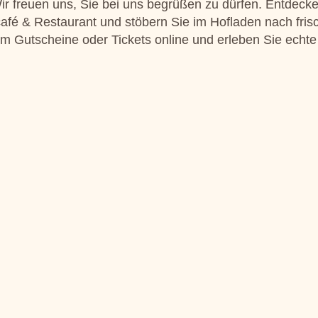
r freuen uns, Sie bei uns begrüßen zu dürfen. Entdecke
café & Restaurant und stöbern Sie im Hofladen nach fris
m Gutscheine oder Tickets online und erleben Sie echte