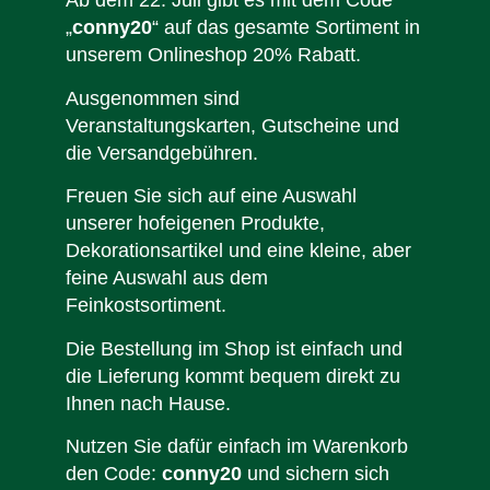
Ab dem 22. Juli gibt es mit dem Code
„
conny20
“ auf das gesamte Sortiment in
unserem Onlineshop 20% Rabatt.
Ausgenommen sind
Veranstaltungskarten, Gutscheine und
die Versandgebühren.
Freuen Sie sich auf eine Auswahl
unserer hofeigenen Produkte,
Dekorationsartikel und eine kleine, aber
feine Auswahl aus dem
Feinkostsortiment.
Die Bestellung im Shop ist einfach und
die Lieferung kommt bequem direkt zu
Ihnen nach Hause.
Nutzen Sie dafür einfach im Warenkorb
den Code:
conny20
und sichern sich