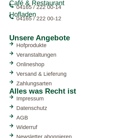
Café & Restaurant
04165 / 222 00-14
Hofladen
04165 / 222 00-12
Unsere Angebote
Hofprodukte
Veranstaltungen
Onlineshop
Versand & Lieferung
Zahlungsarten
Alles was Recht ist
Impressum
Datenschutz
AGB
Widerruf
Newsletter abonnieren