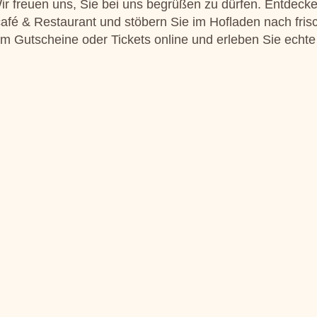
r freuen uns, Sie bei uns begrüßen zu dürfen. Entdecke
café & Restaurant und stöbern Sie im Hofladen nach fris
m Gutscheine oder Tickets online und erleben Sie echte