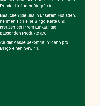
Wir laden Sie bis zum 31.08.26 zu einer
Runde „Hofladen Bingo“ ein.
Besuchen Sie uns in unserem Hofladen,
nehmen sich eine Bingo-Karte und
kreuzen bei Ihrem Einkauf die
passenden Produkte ab.
An der Kasse bekommt ihr dann pro
Bingo einen Gewinn.