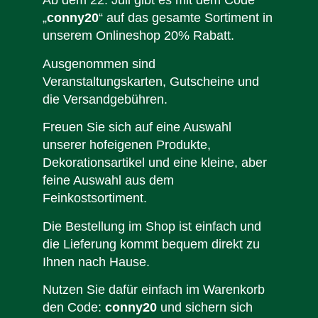
Ab dem 22. Juli gibt es mit dem Code
„
conny20
“ auf das gesamte Sortiment in
unserem Onlineshop 20% Rabatt.
Ausgenommen sind
Veranstaltungskarten, Gutscheine und
die Versandgebühren.
Freuen Sie sich auf eine Auswahl
unserer hofeigenen Produkte,
Dekorationsartikel und eine kleine, aber
feine Auswahl aus dem
Feinkostsortiment.
Die Bestellung im Shop ist einfach und
die Lieferung kommt bequem direkt zu
Ihnen nach Hause.
Nutzen Sie dafür einfach im Warenkorb
den Code:
conny20
und sichern sich