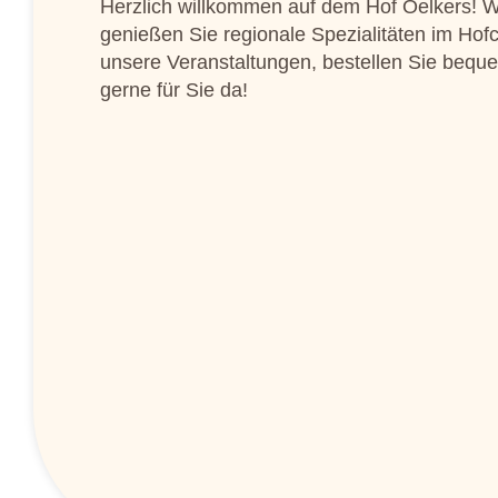
Herzlich willkommen auf dem Hof Oelkers! Wi
genießen Sie regionale Spezialitäten im Hof
unsere Veranstaltungen, bestellen Sie beque
gerne für Sie da!