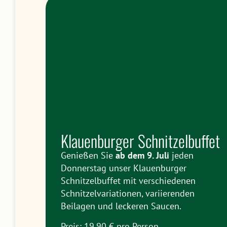
Klauenburger Schnitzelbuffet
Genießen Sie
ab dem 9. Juli
jeden
Donnerstag unser Klauenburger
Schnitzelbuffet mit verschiedenen
Schnitzelvariationen, variierenden
Beilagen und leckeren Saucen.
Preis: 19,90 € pro Person