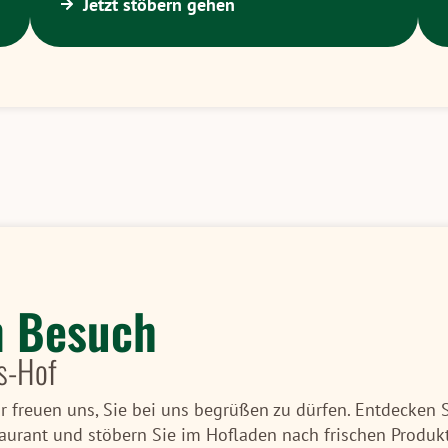
Jetzt stöbern gehen
n Besuch
s-Hof
 freuen uns, Sie bei uns begrüßen zu dürfen. Entdecken 
aurant und stöbern Sie im Hofladen nach frischen Produkt