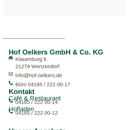
Hof Oelkers GmbH & Co. KG
Klauenburg 6
21279 Wenzendorf
info@hof-oelkers.de
Büro 04165 / 222 00-17
Kontakt
Café & Restaurant
04165 / 222 00-14
Hofladen
04165 / 222 00-12