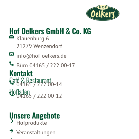
Hof Oelkers GmbH & Co. KG
Klauenburg 6
21279 Wenzendorf
info@hof-oelkers.de
Büro 04165 / 222 00-17
Kontakt
Café & Restaurant
04165 / 222 00-14
Hofladen
04165 / 222 00-12
Unsere Angebote
Hofprodukte
Veranstaltungen