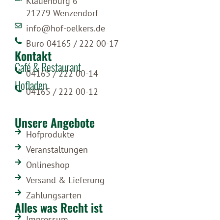
Klauenburg 6
21279 Wenzendorf
info@hof-oelkers.de
Büro 04165 / 222 00-17
Kontakt
Café & Restaurant
04165 / 222 00-14
Hofladen
04165 / 222 00-12
Unsere Angebote
Hofprodukte
Veranstaltungen
Onlineshop
Versand & Lieferung
Zahlungsarten
Alles was Recht ist
Impressum